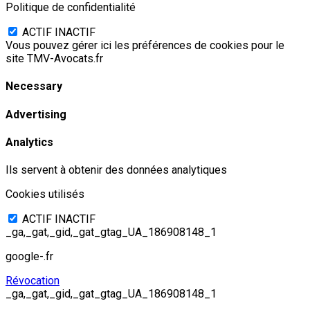
Politique de confidentialité
ACTIF
INACTIF
Vous pouvez gérer ici les préférences de cookies pour le
site TMV-Avocats.fr
Necessary
Advertising
Analytics
Ils servent à obtenir des données analytiques
Cookies utilisés
ACTIF
INACTIF
_ga,_gat,_gid,_gat_gtag_UA_186908148_1
google-.fr
Révocation
_ga,_gat,_gid,_gat_gtag_UA_186908148_1