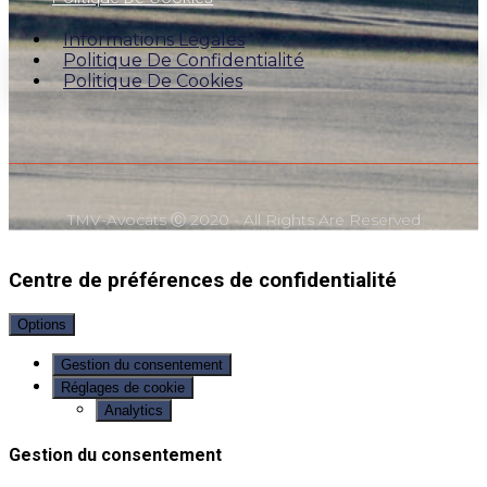
Informations Légales
Politique De Confidentialité
Politique De Cookies
TMV-Avocats Ⓒ 2020 - All Rights Are Reserved
Centre de préférences de confidentialité
Options
Gestion du consentement
Réglages de cookie
Analytics
Gestion du consentement