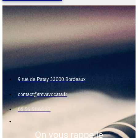
9 rue de Patay 33000 Bordeaux
contact@tmvavocats.fr
05 56 51 65 27
On vous rappelle