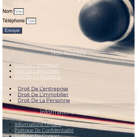
Nom
Téléphone
Envoyer
Nos Activités
Droit De L’entreprise
Droit De L’immobilier
Droit De La Personne
Droit De L’entreprise
Droit De L’immobilier
Droit De La Personne
Informations Légales
Informations Légales
Politique De Confidentialité
Politique De Cookies