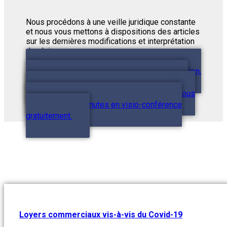
Nous procédons à une veille juridique constante
et nous vous mettons à dispositions des articles
sur les dernières modifications et interprétation
des lois.
Demander conseil
Vous avez une question,
vous ne savez pas par où commencer ? TMV-
avocats met à votre disposition un rendez-vous
conseils de 15 minutes en visio-conférence
gratuitement.
Loyers commerciaux vis-à-vis du Covid-19