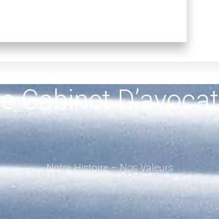
e Cabinet D’avoca
Notre Histoire – Nos Valeurs