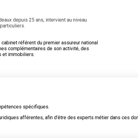
eaux depuis 25 ans, intervient au niveau
particuliers.
cabinet référent du premier assureur national
ines complémentaires de son activité, des
s et immobiliers.
mpétences spécifiques.
uridiques afférentes, afin d’être des experts métier dans ces do