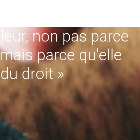
aleur, non pas parce
 mais parce qu'elle
du droit »