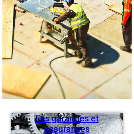
conseille dans le droit de la construction
à bordeaux
Les garanties et
assurances