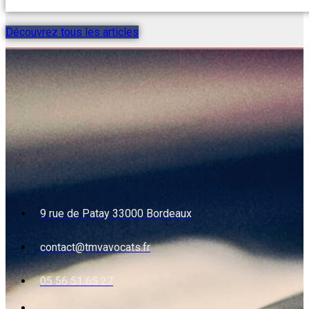
Découvrez tous les articles
9 rue de Patay 33000 Bordeaux
contact@tmvavocats.fr
05 56 51 65 27