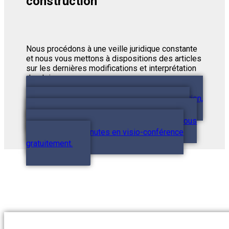
construction
Nous procédons à une veille juridique constante
et nous vous mettons à dispositions des articles
sur les dernières modifications et interprétation
des lois.
Demander conseil
Vous avez une question,
vous ne savez pas par où commencer ? TMV-
avocats met à votre disposition un rendez-vous
conseils de 15 minutes en visio-conférence
gratuitement.