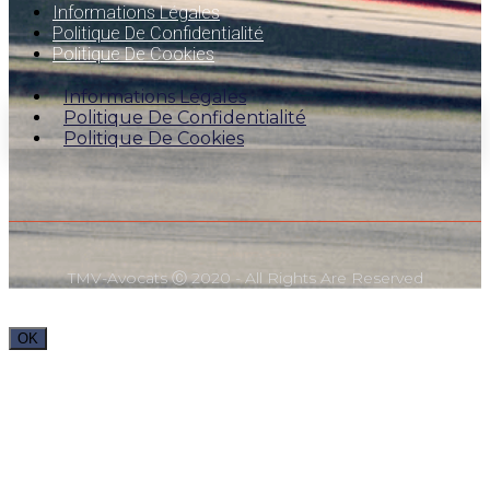
Informations Légales
Politique De Confidentialité
Politique De Cookies
Informations Légales
Politique De Confidentialité
Politique De Cookies
TMV-Avocats Ⓒ 2020 - All Rights Are Reserved
OK