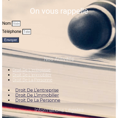
On vous rappelle
Nom
Téléphone
Envoyer
Nos Activités
Droit De L’entreprise
Droit De L’immobilier
Droit De La Personne
Droit De L’entreprise
Droit De L’immobilier
Droit De La Personne
Informations Légales