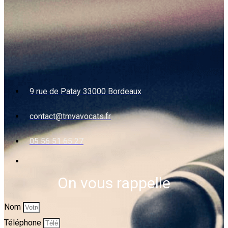
9 rue de Patay 33000 Bordeaux
contact@tmvavocats.fr
05 56 51 65 27
On vous rappelle
Nom
Téléphone