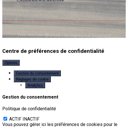
TMV-Avocats Ⓒ 2020 - All Rights Are Reserved
Centre de préférences de confidentialité
Options
Gestion du consentement
Réglages de cookie
Analytics
Gestion du consentement
Politique de confidentialité
ACTIF
INACTIF
Vous pouvez gérer ici les préférences de cookies pour le