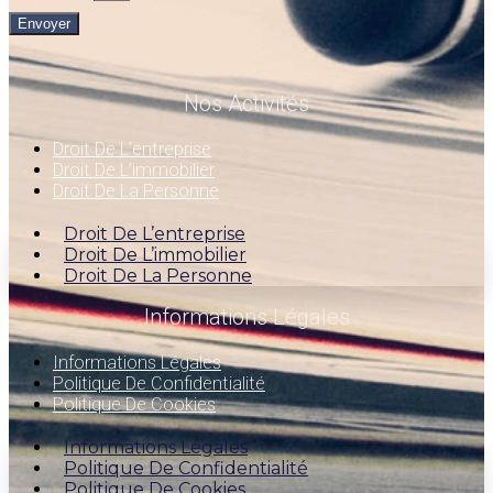
Envoyer
Nos Activités
Droit De L’entreprise
Droit De L’immobilier
Droit De La Personne
Droit De L’entreprise
Droit De L’immobilier
Droit De La Personne
Informations Légales
Informations Légales
Politique De Confidentialité
Politique De Cookies
Informations Légales
Politique De Confidentialité
Politique De Cookies