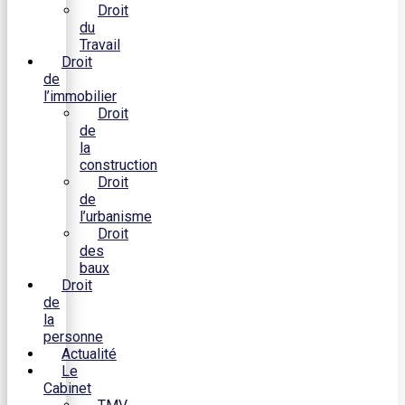
Droit
du
Travail
Droit
de
l’immobilier
Droit
de
la
construction
Droit
de
l’urbanisme
Droit
des
baux
Droit
de
la
personne
Actualité
Le
Cabinet