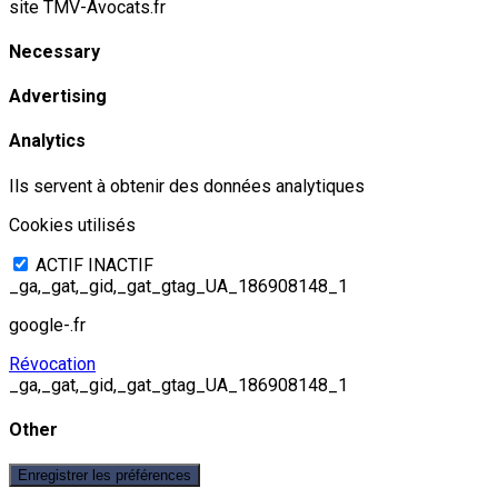
site TMV-Avocats.fr
Necessary
Advertising
Analytics
Ils servent à obtenir des données analytiques
Cookies utilisés
ACTIF
INACTIF
_ga,_gat,_gid,_gat_gtag_UA_186908148_1
google-.fr
Révocation
_ga,_gat,_gid,_gat_gtag_UA_186908148_1
Other