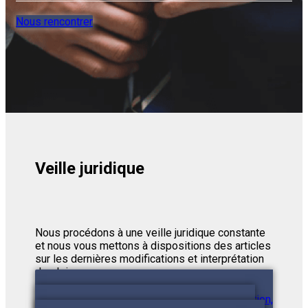
Nous rencontrer
Veille juridique
Nous procédons à une veille juridique constante
et nous vous mettons à dispositions des articles
sur les dernières modifications et interprétation
des lois.
Demander conseil
Vous avez une question,