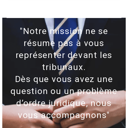
"Notre mission ne se
résume pas à vous
représenter devant les
tribunaux.
Dès que vous avez une
question ou un problème
d’ordre juridique, nous
vous accompagnons"