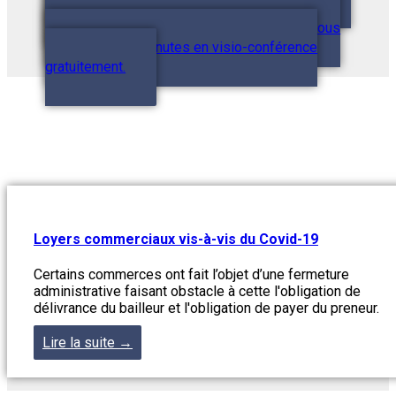
vous ne savez pas par où commencer ? TMV-
avocats met à votre disposition un rendez-vous
conseils de 15 minutes en visio-conférence
gratuitement.
Loyers commerciaux vis-à-vis du Covid-19
Certains commerces ont fait l’objet d’une fermeture
administrative faisant obstacle à cette l'obligation de
délivrance du bailleur et l'obligation de payer du preneur.
Lire la suite →